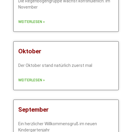
Die Regenbogengruppe wächst kontinuierlich. Im
November
WEITERLESEN »
Oktober
Der Oktober stand natürlich zuerst mal
WEITERLESEN »
September
Ein herzlicher Willkommensgruß im neuen
Kindergartenjahr