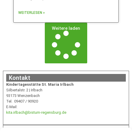
WEITERLESEN »
Weitere laden
Kontakt
Kindertagesstätte St. Maria Irlbach
Silbertalstr. 2 | Irlbach
93173 Wenzenbach
Tel. 09407 / 90920
E-Mail:
kita.irlbach@bistum-regensburg.de