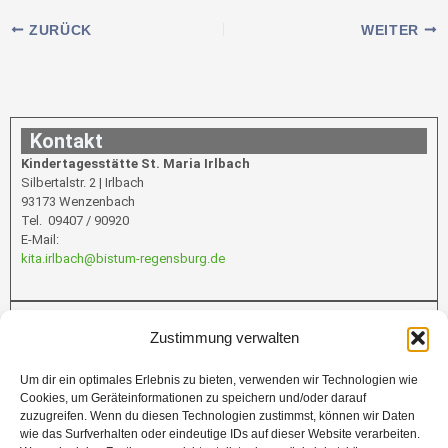
ZURÜCK
WEITER
Kontakt
Kindertagesstätte St. Maria Irlbach
Silbertalstr. 2 | Irlbach
93173 Wenzenbach
Tel. 09407 / 90920
E-Mail:
kita.irlbach@bistum-regensburg.de
Infos
Zustimmung verwalten
Um dir ein optimales Erlebnis zu bieten, verwenden wir Technologien wie
Cookies, um Geräteinformationen zu speichern und/oder darauf
Förderung
zuzugreifen. Wenn du diesen Technologien zustimmst, können wir Daten
wie das Surfverhalten oder eindeutige IDs auf dieser Website verarbeiten.