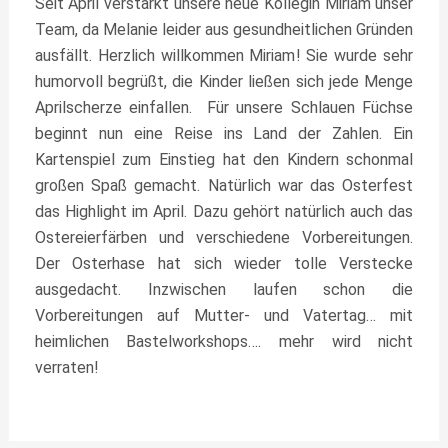
Seit April verstärkt unsere neue Kollegin Miriam unser
Team, da Melanie leider aus gesundheitlichen Gründen
ausfällt. Herzlich willkommen Miriam! Sie wurde sehr
humorvoll begrüßt, die Kinder ließen sich jede Menge
Aprilscherze einfallen. Für unsere Schlauen Füchse
beginnt nun eine Reise ins Land der Zahlen. Ein
Kartenspiel zum Einstieg hat den Kindern schonmal
großen Spaß gemacht. Natürlich war das Osterfest
das Highlight im April. Dazu gehört natürlich auch das
Ostereierfärben und verschiedene Vorbereitungen.
Der Osterhase hat sich wieder tolle Verstecke
ausgedacht. Inzwischen laufen schon die
Vorbereitungen auf Mutter- und Vatertag… mit
heimlichen Bastelworkshops…. mehr wird nicht
verraten!