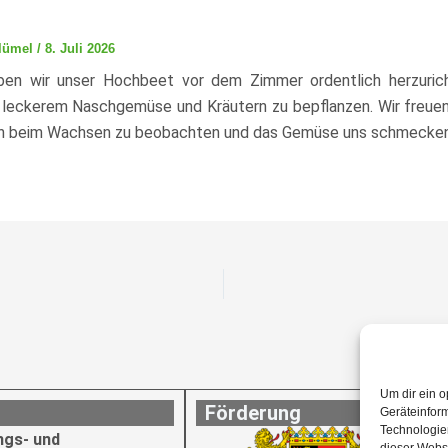
Blümel
/
8. Juli 2026
ben wir unser Hochbeet vor dem Zimmer ordentlich herzuri
 leckerem Naschgemüse und Kräutern zu bepflanzen. Wir freuen
en beim Wachsen zu beobachten und das Gemüse uns schmecken 
Um dir ein o
Förderung
Geräteinfor
Technologien
ngs- und