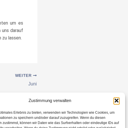
chten um es
 uns darauf
zu lassen.
WEITER
Juni
Zustimmung verwalten
ptimales Erlebnis zu bieten, verwenden wir Technologien wie Cookies, um
Rechtliches
mationen zu speichern und/oder darauf zuzugreifen. Wenn du diesen
 zustimmst, können wir Daten wie das Surfverhalten oder eindeutige IDs auf
Datenschutz