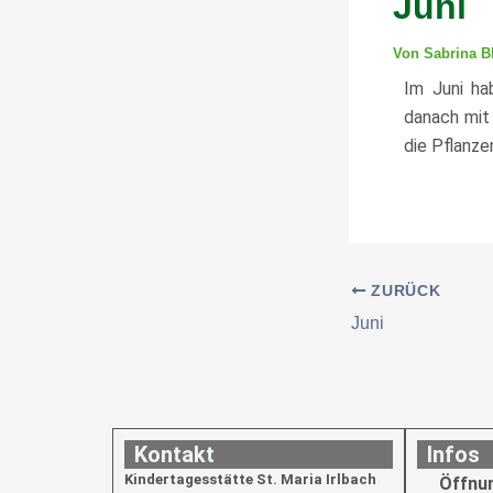
Juni
Von
Sabrina 
Im Juni ha
danach mit
die Pflanz
ZURÜCK
Juni
Kontakt
Infos
Kindertagesstätte St. Maria Irlbach
Öffnu