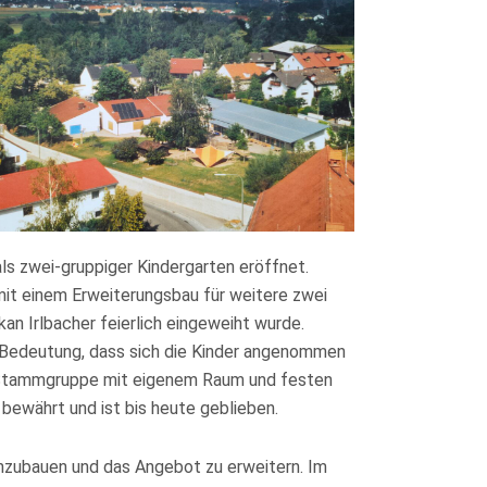
ls zwei-gruppiger Kindergarten eröffnet.
it einem Erweiterungsbau für weitere zwei
an Irlbacher feierlich eingeweiht wurde.
 Bedeutung, dass sich die Kinder angenommen
r Stammgruppe mit eigenem Raum und festen
 bewährt und ist bis heute geblieben.
nzubauen und das Angebot zu erweitern. Im