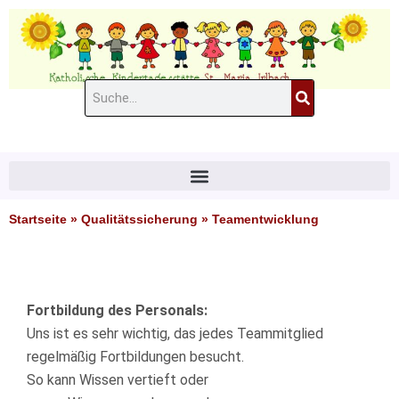
Zum
Inhalt
springen
Suche
#11 (kein Titel)
Startseite
»
Qualitätssicherung
»
Teamentwicklung
Fortbildung des Personals:
Uns ist es sehr wichtig, das jedes Teammitglied
regelmäßig Fortbildungen besucht.
So kann Wissen vertieft oder