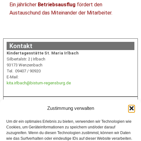
Ein jährlicher
Betriebsausflug
fördert den
Austauschund das Miteinander der Mitarbeiter.
Kontakt
Kindertagesstätte St. Maria Irlbach
Silbertalstr. 2 | Irlbach
93173 Wenzenbach
Tel. 09407 / 90920
E-Mail:
kita.irlbach@bistum-regensburg.de
Infos
Zustimmung verwalten
Um dir ein optimales Erlebnis zu bieten, verwenden wir Technologien wie
Cookies, um Geräteinformationen zu speichern und/oder darauf
Förderung
zuzugreifen. Wenn du diesen Technologien zustimmst, können wir Daten
wie das Surfverhalten oder eindeutige IDs auf dieser Website verarbeiten.