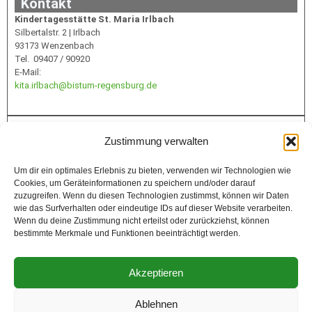
Kontakt
Kindertagesstätte St. Maria Irlbach
Silbertalstr. 2 | Irlbach
93173 Wenzenbach
Tel. 09407 / 90920
E-Mail:
kita.irlbach@bistum-regensburg.de
Infos
Zustimmung verwalten
Um dir ein optimales Erlebnis zu bieten, verwenden wir Technologien wie
Cookies, um Geräteinformationen zu speichern und/oder darauf
Förderung
zuzugreifen. Wenn du diesen Technologien zustimmst, können wir Daten
wie das Surfverhalten oder eindeutige IDs auf dieser Website verarbeiten.
Wenn du deine Zustimmung nicht erteilst oder zurückziehst, können
bestimmte Merkmale und Funktionen beeinträchtigt werden.
Akzeptieren
Ablehnen