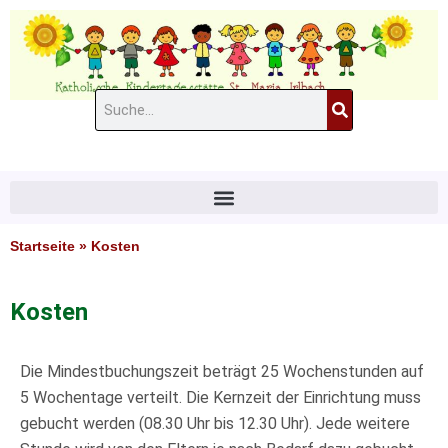
Zum
Inhalt
springen
Suche
#11 (kein Titel)
Startseite
»
Kosten
Kosten
Die Mindestbuchungszeit beträgt 25 Wochenstunden auf
5 Wochentage verteilt. Die Kernzeit der Einrichtung muss
gebucht werden (08.30 Uhr bis 12.30 Uhr). Jede weitere