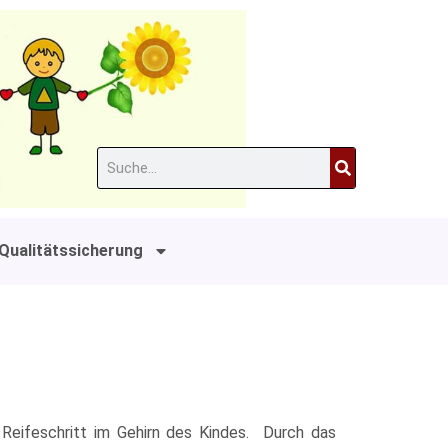
Suche
Qualitätssicherung
r Reifeschritt im Gehirn des Kindes. Durch das