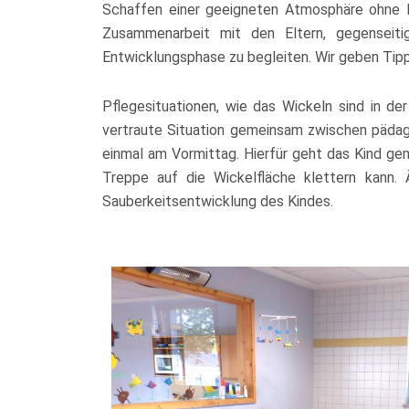
Schaffen einer geeigneten Atmosphäre ohne D
Zusammenarbeit mit den Eltern, gegenseit
Entwicklungsphase zu begleiten. Wir geben Tipp
Pflegesituationen, wie das Wickeln sind in de
vertraute Situation gemeinsam zwischen pädago
einmal am Vormittag. Hierfür geht das Kind gem
Treppe auf die Wickelfläche klettern kann. 
Sauberkeitsentwicklung des Kindes.