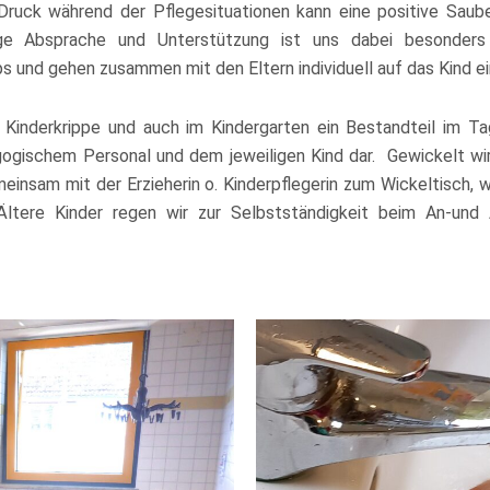
ruck während der Pflegesituationen kann eine positive Saube
ige Absprache und Unterstützung ist uns dabei besonders
s und gehen zusammen mit den Eltern individuell auf das Kind ei
r Kinderkrippe und auch im Kindergarten ein Bestandteil im T
gischem Personal und dem jeweiligen Kind dar. Gewickelt wird
einsam mit der Erzieherin o. Kinderpflegerin zum Wickeltisch, 
Ältere Kinder regen wir zur Selbstständigkeit beim An-und 