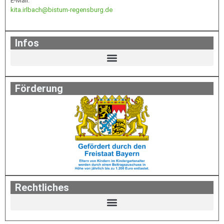
E-Mail:
kita.irlbach@bistum-regensburg.de
Infos
Förderung
Rechtliches