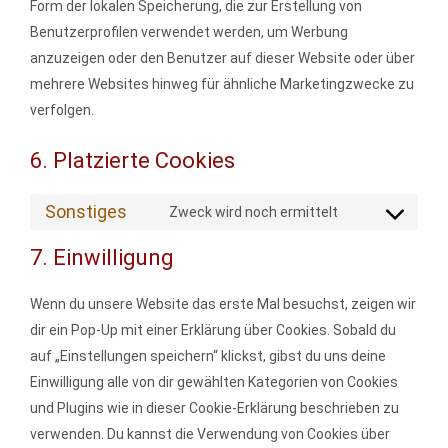
Form der lokalen Speicherung, die zur Erstellung von
Benutzerprofilen verwendet werden, um Werbung
anzuzeigen oder den Benutzer auf dieser Website oder über
mehrere Websites hinweg für ähnliche Marketingzwecke zu
verfolgen.
6. Platzierte Cookies
Sonstiges
Zweck wird noch ermittelt
7. Einwilligung
Wenn du unsere Website das erste Mal besuchst, zeigen wir
dir ein Pop-Up mit einer Erklärung über Cookies. Sobald du
auf „Einstellungen speichern“ klickst, gibst du uns deine
Einwilligung alle von dir gewählten Kategorien von Cookies
und Plugins wie in dieser Cookie-Erklärung beschrieben zu
verwenden. Du kannst die Verwendung von Cookies über