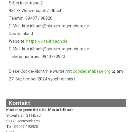
Silbertalstrasse 2
93173 Wenzenbach / Irlbach
Telefon: 09407 / 90920
E-Mail: kita.irlbach@bistum-regensburg.de
Deutschland
Website:
https://kita-irlbach.de
E-Mail:
kita.irlbach@
bistum-regensburg.de
Telefonnummer: 0940790920
Diese Cookie-Richtlinie wurde mit
cookiedatabase.org
am
27. September 2024 synchronisiert.
Kontakt
Kindertagesstätte St. Maria Irlbach
Silbertalstr. 2 | Irlbach
93173 Wenzenbach
Tel. 09407 / 90920