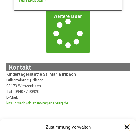
WEITERLESEN »
Weitere laden
Kontakt
Kindertagesstätte St. Maria Irlbach
Silbertalstr. 2 | Irlbach
93173 Wenzenbach
Tel. 09407 / 90920
E-Mail:
kita.irlbach@bistum-regensburg.de
Infos
Zustimmung verwalten