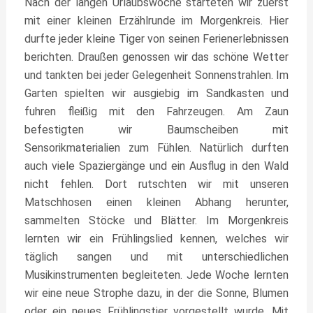
Nach der langen Urlaubswoche starteten wir zuerst
mit einer kleinen Erzählrunde im Morgenkreis. Hier
durfte jeder kleine Tiger von seinen Ferienerlebnissen
berichten. Draußen genossen wir das schöne Wetter
und tankten bei jeder Gelegenheit Sonnenstrahlen. Im
Garten spielten wir ausgiebig im Sandkasten und
fuhren fleißig mit den Fahrzeugen. Am Zaun
befestigten wir Baumscheiben mit
Sensorikmaterialien zum Fühlen. Natürlich durften
auch viele Spaziergänge und ein Ausflug in den Wald
nicht fehlen. Dort rutschten wir mit unseren
Matschhosen einen kleinen Abhang herunter,
sammelten Stöcke und Blätter. Im Morgenkreis
lernten wir ein Frühlingslied kennen, welches wir
täglich sangen und mit unterschiedlichen
Musikinstrumenten begleiteten. Jede Woche lernten
wir eine neue Strophe dazu, in der die Sonne, Blumen
oder ein neues Frühlingstier vorgestellt wurde. Mit