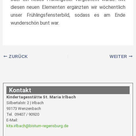
diesen neuen Elementen ergänzten wir wöchentlich
unser Frühlingsfensterbild, sodass es am Ende
wunderschön bunt war.
ZURÜCK
WEITER
Kontakt
Kindertagesstätte St. Maria Irlbach
Silbertalstr. 2 | Irlbach
93173 Wenzenbach
Tel. 09407 / 90920
E-Mail:
kita.irlbach@bistum-regensburg.de