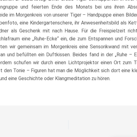
engruppe und feierten Ende des Monats bei uns ihren Abs
ide im Morgenkreis von unserer Tiger – Handpuppe einen Bilde
enfoto, eine Kindergartenschere, ihr Anwesenheitsbild als Ket
rdner als Geschenk mit nach Hause. Für die Freispielzeit
richt
hlafraum eine „Ruhe-Ecke“ ein, die zum Entspannen und Forsch
gten wir gemeinsam im Morgenkreis eine Sensorikwand mit ve
an und befüllten ein Duftkissen. Beides fand in der „Ruhe – E
erdem schufen wir durch einen Lichtprojektor einen Ort zum 
t den Tonie – Figuren hat man die Möglichkeit sich dort eine kl
und eine Geschichte oder Klangmeditation zu hören.