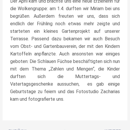
Der April kam und brachte uns eine neue Erzieherin für
die Wolkengruppe: am 1.4. durften wir Miriam bei uns
begrüßen. Außerdem freuten wir uns, dass sich
endlich der Frühling noch etwas mehr zeigte und
starteten ein kleines Gartenprojekt auf unserer
Terrasse. Passend dazu bekamen wir auch Besuch
vom Obst- und Gartenbauverein, der mit den Kindern
Kartoffeln anpflanzte. Auch ansonsten war einiges
geboten: Die Schlauen Füchse beschäftigten sich nun
mit dem Thema „Zahlen und Mengen“, die Kinder
durften sich die Muttertags- und
Vatertagsgeschenke aussuchen, es gab einige
Geburtstage zu feiern und das Fotostudio Zacharias
kam und fotografierte uns.