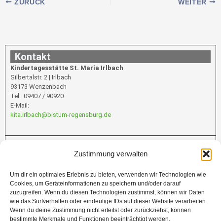
ZURÜCK
WEITER
Kontakt
Kindertagesstätte St. Maria Irlbach
Silbertalstr. 2 | Irlbach
93173 Wenzenbach
Tel. 09407 / 90920
E-Mail:
kita.irlbach@bistum-regensburg.de
Infos
Zustimmung verwalten
Um dir ein optimales Erlebnis zu bieten, verwenden wir Technologien wie
Cookies, um Geräteinformationen zu speichern und/oder darauf
Förderung
zuzugreifen. Wenn du diesen Technologien zustimmst, können wir Daten
wie das Surfverhalten oder eindeutige IDs auf dieser Website verarbeiten.
Wenn du deine Zustimmung nicht erteilst oder zurückziehst, können
bestimmte Merkmale und Funktionen beeinträchtigt werden.