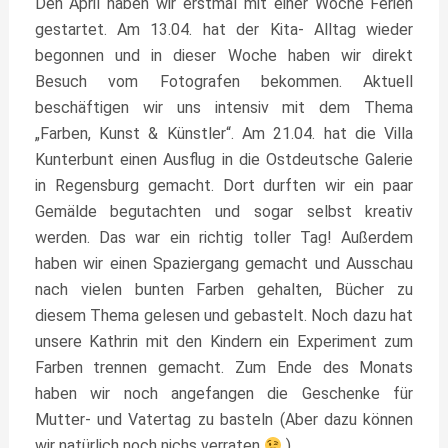
Den April haben wir erstmal mit einer Woche Ferien
gestartet. Am 13.04. hat der Kita- Alltag wieder
begonnen und in dieser Woche haben wir direkt
Besuch vom Fotografen bekommen. Aktuell
beschäftigen wir uns intensiv mit dem Thema
„Farben, Kunst & Künstler“. Am 21.04. hat die Villa
Kunterbunt einen Ausflug in die Ostdeutsche Galerie
in Regensburg gemacht. Dort durften wir ein paar
Gemälde begutachten und sogar selbst kreativ
werden. Das war ein richtig toller Tag! Außerdem
haben wir einen Spaziergang gemacht und Ausschau
nach vielen bunten Farben gehalten, Bücher zu
diesem Thema gelesen und gebastelt. Noch dazu hat
unsere Kathrin mit den Kindern ein Experiment zum
Farben trennen gemacht. Zum Ende des Monats
haben wir noch angefangen die Geschenke für
Mutter- und Vatertag zu basteln (Aber dazu können
wir natürlich noch nichs verraten
).