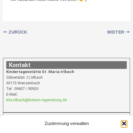
ZURÜCK
WEITER
Kontakt
Kindertagesstätte St. Maria Irlbach
Silbertalstr. 2 | Irlbach
93173 Wenzenbach
Tel. 09407 / 90920
E-Mail:
kita.irlbach@bistum-regensburg.de
Infos
Zustimmung verwalten