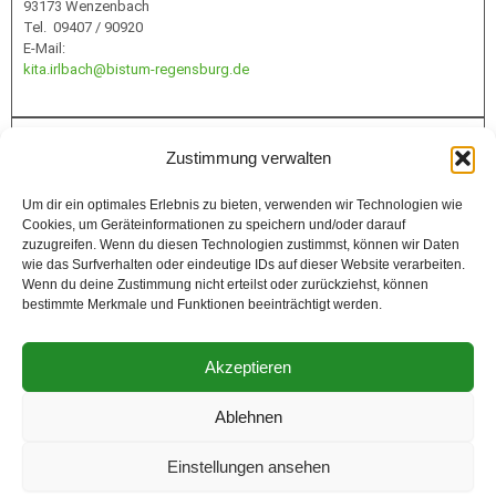
93173 Wenzenbach
Tel. 09407 / 90920
E-Mail:
kita.irlbach@bistum-regensburg.de
Infos
Zustimmung verwalten
Um dir ein optimales Erlebnis zu bieten, verwenden wir Technologien wie
Cookies, um Geräteinformationen zu speichern und/oder darauf
Förderung
zuzugreifen. Wenn du diesen Technologien zustimmst, können wir Daten
wie das Surfverhalten oder eindeutige IDs auf dieser Website verarbeiten.
Wenn du deine Zustimmung nicht erteilst oder zurückziehst, können
bestimmte Merkmale und Funktionen beeinträchtigt werden.
Akzeptieren
Ablehnen
Rechtliches
Einstellungen ansehen