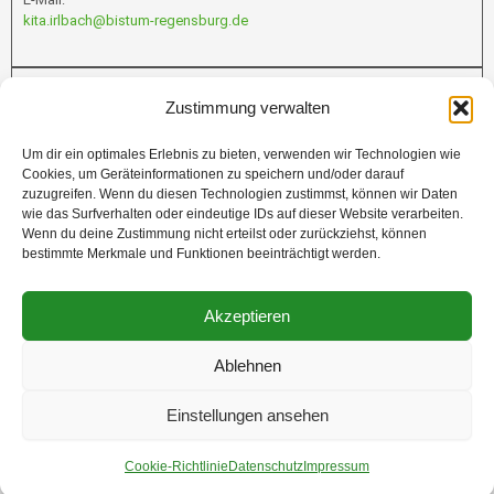
kita.irlbach@bistum-regensburg.de
Infos
Zustimmung verwalten
Um dir ein optimales Erlebnis zu bieten, verwenden wir Technologien wie
Cookies, um Geräteinformationen zu speichern und/oder darauf
Förderung
zuzugreifen. Wenn du diesen Technologien zustimmst, können wir Daten
wie das Surfverhalten oder eindeutige IDs auf dieser Website verarbeiten.
Wenn du deine Zustimmung nicht erteilst oder zurückziehst, können
bestimmte Merkmale und Funktionen beeinträchtigt werden.
Akzeptieren
Ablehnen
Rechtliches
Einstellungen ansehen
Cookie-Richtlinie
Datenschutz
Impressum