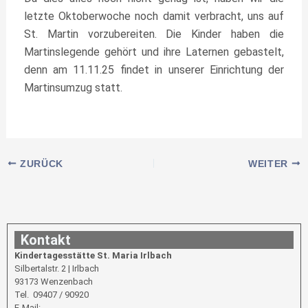
letzte Oktoberwoche noch damit verbracht, uns auf
St. Martin vorzubereiten. Die Kinder haben die
Martinslegende gehört und ihre Laternen gebastelt,
denn am 11.11.25 findet in unserer Einrichtung der
Martinsumzug statt.
ZURÜCK
WEITER
Kontakt
Kindertagesstätte St. Maria Irlbach
Silbertalstr. 2 | Irlbach
93173 Wenzenbach
Tel. 09407 / 90920
E-Mail: