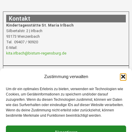
Kontakt
Kindertagesstätte St. Maria Irlbach
Silbertalstr. 2 | Irlbach
93173 Wenzenbach
Tel. 09407 / 90920
E-Mail:
kita.irlbach@bistum-regensburg.de
Infos
Zustimmung verwalten
Um dir ein optimales Erlebnis zu bieten, verwenden wir Technologien wie
Cookies, um Geräteinformationen zu speichern und/oder darauf
Förderung
zuzugreifen. Wenn du diesen Technologien zustimmst, können wir Daten
wie das Surfverhalten oder eindeutige IDs auf dieser Website verarbeiten.
Wenn du deine Zustimmung nicht erteilst oder zurückziehst, können
bestimmte Merkmale und Funktionen beeinträchtigt werden.