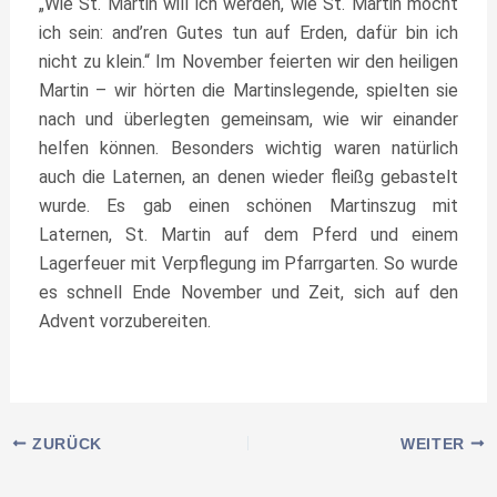
„Wie St. Martin will ich werden, wie St. Martin möcht
ich sein: and’ren Gutes tun auf Erden, dafür bin ich
nicht zu klein.“ Im November feierten wir den heiligen
Martin – wir hörten die Martinslegende, spielten sie
nach und überlegten gemeinsam, wie wir einander
helfen können. Besonders wichtig waren natürlich
auch die Laternen, an denen wieder fleißg gebastelt
wurde. Es gab einen schönen Martinszug mit
Laternen, St. Martin auf dem Pferd und einem
Lagerfeuer mit Verpflegung im Pfarrgarten. So wurde
es schnell Ende November und Zeit, sich auf den
Advent vorzubereiten.
ZURÜCK
WEITER