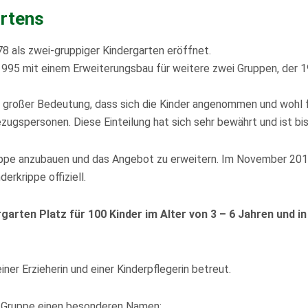
artens
8 als zwei-gruppiger Kindergarten eröffnet.
995 mit einem Erweiterungsbau für weitere zwei Gruppen, der 1
 großer Bedeutung, dass sich die Kinder angenommen und wohl fü
spersonen. Diese Einteilung hat sich sehr bewährt und ist bis
ippe anzubauen und das Angebot zu erweitern. Im November 201
rkrippe offiziell.
garten Platz für 100 Kinder im Alter von 3 – 6 Jahren und in
ner Erzieherin und einer Kinderpflegerin betreut.
de Gruppe einen besonderen Namen: