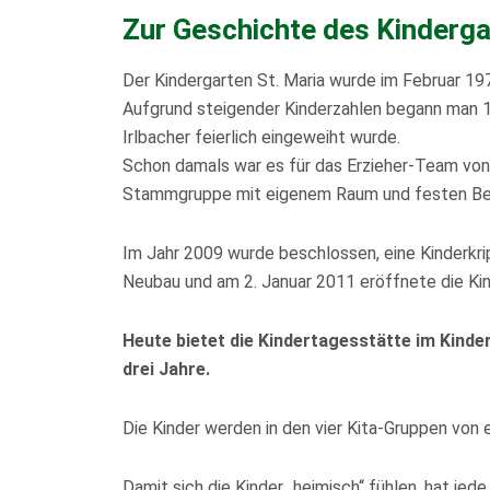
Zur Geschichte des Kinderg
Der Kindergarten St. Maria wurde im Februar 197
Aufgrund steigender Kinderzahlen begann man 1
Irlbacher feierlich eingeweiht wurde.
Schon damals war es für das Erzieher-Team von
Stammgruppe mit eigenem Raum und festen Bezug
Im Jahr 2009 wurde beschlossen, eine Kinderkr
Neubau und am 2. Januar 2011 eröffnete die Kinde
Heute bietet die Kindertagesstätte im Kinder
drei Jahre.
Die Kinder werden in den vier Kita-Gruppen von ei
Damit sich die Kinder „heimisch“ fühlen, hat je