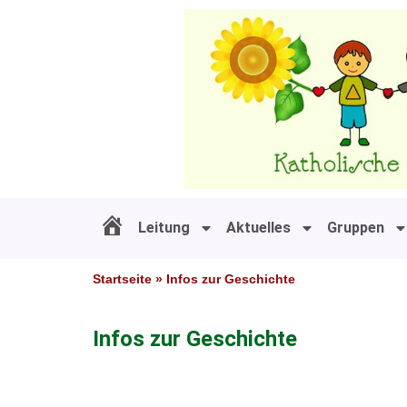
Zum
Inhalt
springen
Leitung
Aktuelles
Gruppen
#11 (kein Titel)
Startseite
»
Infos zur Geschichte
Infos zur Geschichte