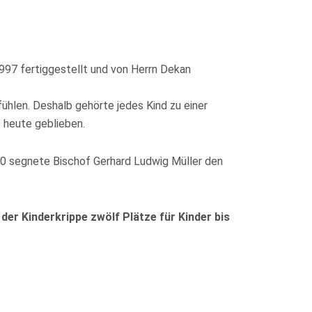
997 fertiggestellt und von Herrn Dekan
hlen. Deshalb gehörte jedes Kind zu einer
 heute geblieben.
0 segnete Bischof Gerhard Ludwig Müller den
 der Kinderkrippe zwölf Plätze für Kinder bis