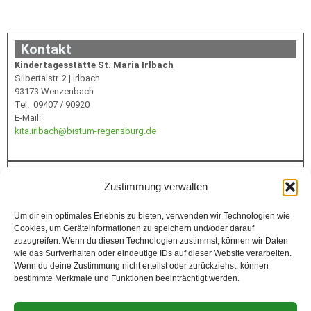
Kontakt
Kindertagesstätte St. Maria Irlbach
Silbertalstr. 2 | Irlbach
93173 Wenzenbach
Tel. 09407 / 90920
E-Mail:
kita.irlbach@bistum-regensburg.de
Infos
Zustimmung verwalten
Um dir ein optimales Erlebnis zu bieten, verwenden wir Technologien wie
Cookies, um Geräteinformationen zu speichern und/oder darauf
Förderung
zuzugreifen. Wenn du diesen Technologien zustimmst, können wir Daten
wie das Surfverhalten oder eindeutige IDs auf dieser Website verarbeiten.
Wenn du deine Zustimmung nicht erteilst oder zurückziehst, können
bestimmte Merkmale und Funktionen beeinträchtigt werden.