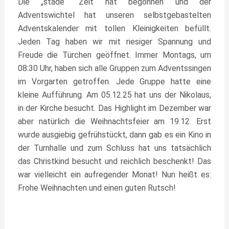
Die „stade“ Zeit hat begonnen und der
Adventswichtel hat unseren selbstgebastelten
Adventskalender mit tollen Kleinigkeiten befüllt.
Jeden Tag haben wir mit riesiger Spannung und
Freude die Türchen geöffnet. Immer Montags, um
08:30 Uhr, haben sich alle Gruppen zum Adventssingen
im Vorgarten getroffen. Jede Gruppe hatte eine
kleine Aufführung. Am 05.12.25 hat uns der Nikolaus,
in der Kirche besucht. Das Highlight im Dezember war
aber natürlich die Weihnachtsfeier am 19.12. Erst
wurde ausgiebig gefrühstückt, dann gab es ein Kino in
der Turnhalle und zum Schluss hat uns tatsächlich
das Christkind besucht und reichlich beschenkt! Das
war vielleicht ein aufregender Monat! Nun heißt es:
Frohe Weihnachten und einen guten Rutsch!