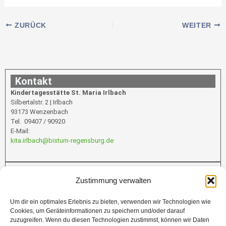
ZURÜCK
WEITER
Kontakt
Kindertagesstätte St. Maria Irlbach
Silbertalstr. 2 | Irlbach
93173 Wenzenbach
Tel. 09407 / 90920
E-Mail:
kita.irlbach@bistum-regensburg.de
Infos
Zustimmung verwalten
Um dir ein optimales Erlebnis zu bieten, verwenden wir Technologien wie
Cookies, um Geräteinformationen zu speichern und/oder darauf
Förderung
zuzugreifen. Wenn du diesen Technologien zustimmst, können wir Daten