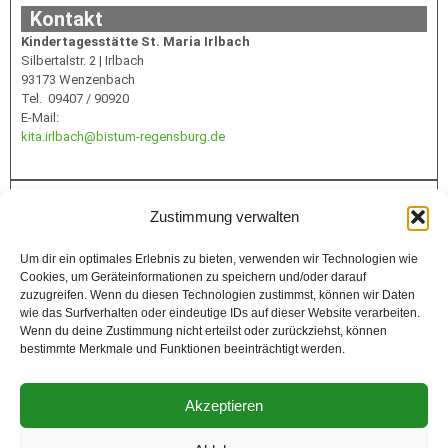
Kontakt
Kindertagesstätte St. Maria Irlbach
Silbertalstr. 2 | Irlbach
93173 Wenzenbach
Tel. 09407 / 90920
E-Mail:
kita.irlbach@bistum-regensburg.de
Infos
Zustimmung verwalten
Um dir ein optimales Erlebnis zu bieten, verwenden wir Technologien wie
Cookies, um Geräteinformationen zu speichern und/oder darauf
Förderung
zuzugreifen. Wenn du diesen Technologien zustimmst, können wir Daten
wie das Surfverhalten oder eindeutige IDs auf dieser Website verarbeiten.
Wenn du deine Zustimmung nicht erteilst oder zurückziehst, können
bestimmte Merkmale und Funktionen beeinträchtigt werden.
Akzeptieren